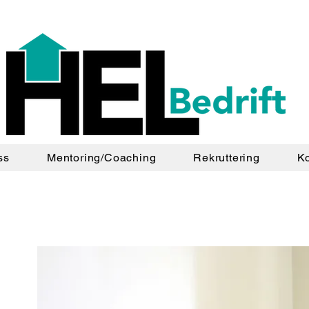
ss
Mentoring/Coaching
Rekruttering
Ko