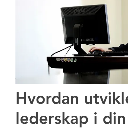
Hvordan utvikl
lederskap i din