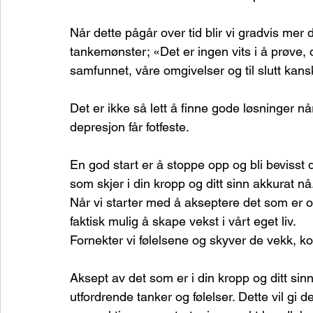
Når dette pågår over tid blir vi gradvis mer 
tankemønster; «Det er ingen vits i å prøve, 
samfunnet, våre omgivelser og til slutt kans
Det er ikke så lett å finne gode løsninger 
depresjon får fotfeste.
En god start er å stoppe opp og bli bevisst 
som skjer i din kropp og ditt sinn akkurat nå
Når vi starter med å akseptere det som er og 
faktisk mulig å skape vekst i vårt eget liv.
Fornekter vi følelsene og skyver de vekk, ko
Aksept av det som er i din kropp og ditt sinn
utfordrende tanker og følelser. Dette vil gi d