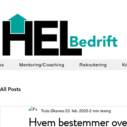
ss
Mentoring/Coaching
Rekruttering
Ko
All Posts
Truls Øksnes
23. feb. 2025
2 min lesing
Hvem bestemmer over 