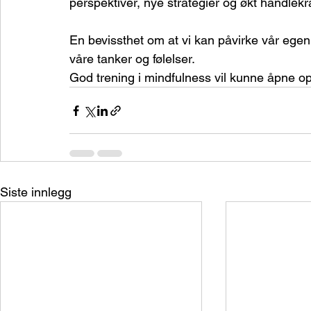
perspektiver, nye strategier og økt handlekra
En bevissthet om at vi kan påvirke vår ege
våre tanker og følelser.
God trening i mindfulness vil kunne åpne opp
Siste innlegg